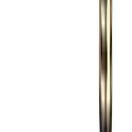
Gaming Opreme