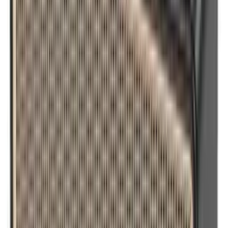
Kvaros Fix Proizvodi