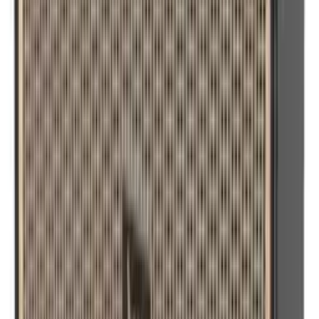
Punjac za Trotinet