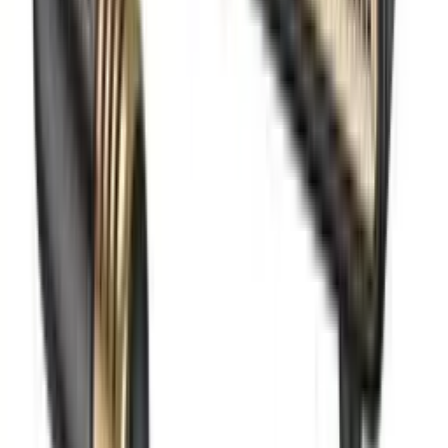
Nekategorisano