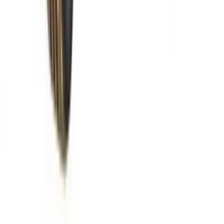
Racunari