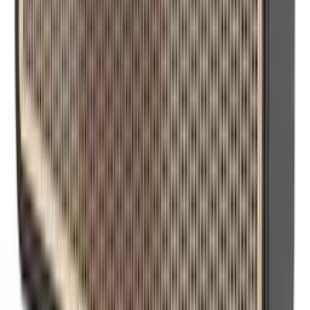
Alat za Servis