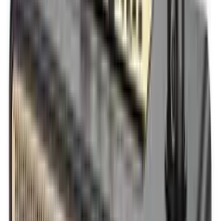
Oprema za Konzole