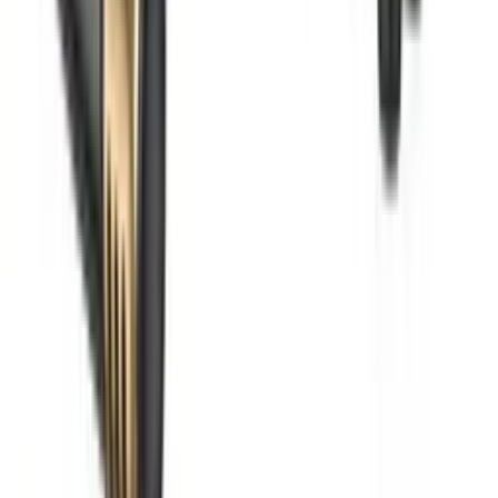
Pametni satovi