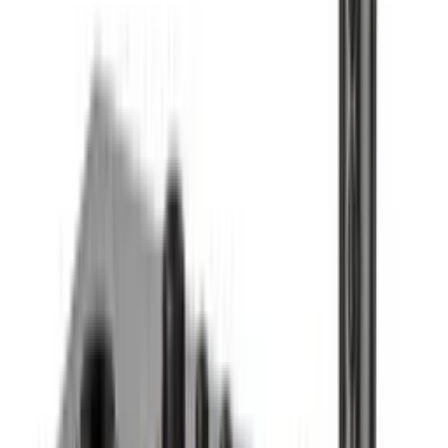
Video igre