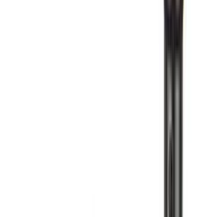
Konzole