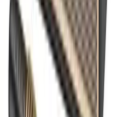
Punjac za Laptop